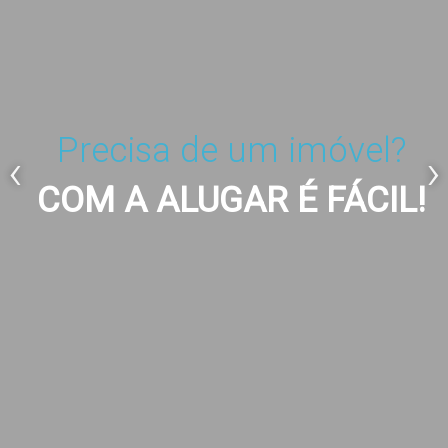
Precisa de um imóvel?
‹
›
COM A ALUGAR É FÁCIL!